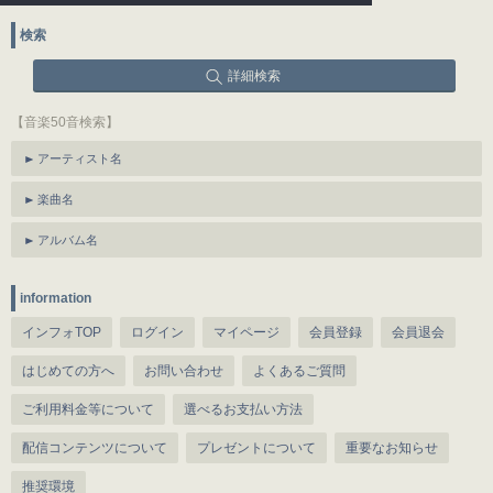
検索
詳細検索
【音楽50音検索】
アーティスト名
楽曲名
アルバム名
information
インフォTOP
ログイン
マイページ
会員登録
会員退会
はじめての方へ
お問い合わせ
よくあるご質問
ご利用料金等について
選べるお支払い方法
配信コンテンツについて
プレゼントについて
重要なお知らせ
推奨環境