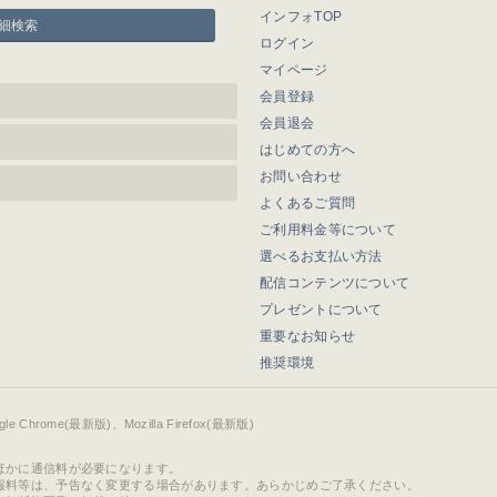
インフォTOP
細検索
ログイン
マイページ
会員登録
会員退会
はじめての方へ
お問い合わせ
よくあるご質問
ご利用料金等について
選べるお支払い方法
配信コンテンツについて
プレゼントについて
重要なお知らせ
推奨環境
ogle Chrome(最新版)、Mozilla Firefox(最新版)
ほかに通信料が必要になります。
報料等は、予告なく変更する場合があります。あらかじめご了承ください。