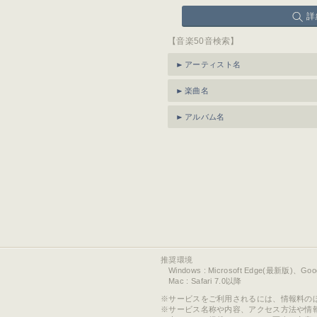
詳
【音楽50音検索】
アーティスト名
楽曲名
アルバム名
推奨環境
Windows : Microsoft Edge(最新版)、Go
Mac : Safari 7.0以降
サービスをご利用されるには、情報料の
サービス名称や内容、アクセス方法や情