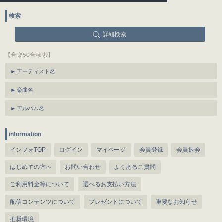
検索
詳細検索
【音楽50音検索】
アーティスト名
楽曲名
アルバム名
information
インフォTOP
ログイン
マイページ
会員登録
会員退会
はじめての方へ
お問い合わせ
よくあるご質問
ご利用料金等について
選べるお支払い方法
配信コンテンツについて
プレゼントについて
重要なお知らせ
推奨環境