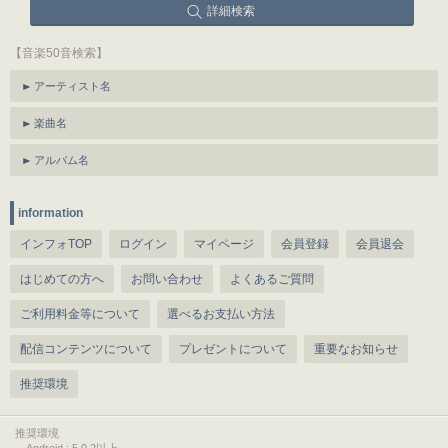
詳細検索
【音楽50音検索】
アーティスト名
楽曲名
アルバム名
information
インフォTOP
ログイン
マイページ
会員登録
会員退会
はじめての方へ
お問い合わせ
よくあるご質問
ご利用料金等について
選べるお支払い方法
配信コンテンツについて
プレゼントについて
重要なお知らせ
推奨環境
推奨環境