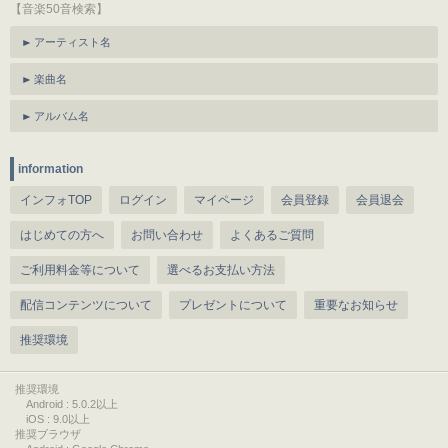
【音楽50音検索】
アーティスト名
楽曲名
アルバム名
information
インフォTOP
ログイン
マイページ
会員登録
会員退会
はじめての方へ
お問い合わせ
よくあるご質問
ご利用料金等について
選べるお支払い方法
配信コンテンツについて
プレゼントについて
重要なお知らせ
推奨環境
推奨環境
Android : 5.0.2以上
iOS : 9.0以上
推奨ブラウザ