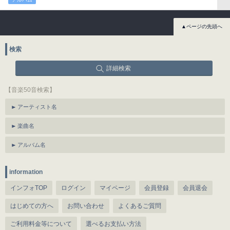
▲ページの先頭へ
検索
詳細検索
【音楽50音検索】
アーティスト名
楽曲名
アルバム名
information
インフォTOP
ログイン
マイページ
会員登録
会員退会
はじめての方へ
お問い合わせ
よくあるご質問
ご利用料金等について
選べるお支払い方法