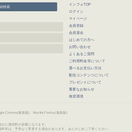
インフォTOP
細検索
ログイン
マイページ
会員登録
会員退会
はじめての方へ
お問い合わせ
よくあるご質問
ご利用料金等について
選べるお支払い方法
配信コンテンツについて
プレゼントについて
重要なお知らせ
推奨環境
ogle Chrome(最新版)、Mozilla Firefox(最新版)
ほかに通信料が必要になります。
報料等は、予告なく変更する場合があります。あらかじめご了承ください。