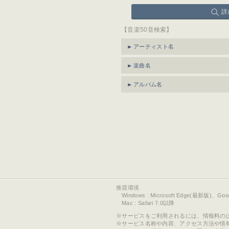
詳
【音楽50音検索】
アーティスト名
楽曲名
アルバム名
推奨環境
Windows : Microsoft Edge(最新版)、Go
Mac : Safari 7.0以降
サービスをご利用されるには、情報料の
サービス名称や内容、アクセス方法や情