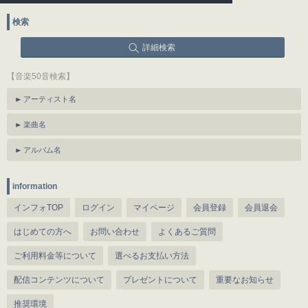
検索
詳細検索
【音楽50音検索】
アーティスト名
楽曲名
アルバム名
information
インフォTOP
ログイン
マイページ
会員登録
会員退会
はじめての方へ
お問い合わせ
よくあるご質問
ご利用料金等について
選べるお支払い方法
配信コンテンツについて
プレゼントについて
重要なお知らせ
推奨環境