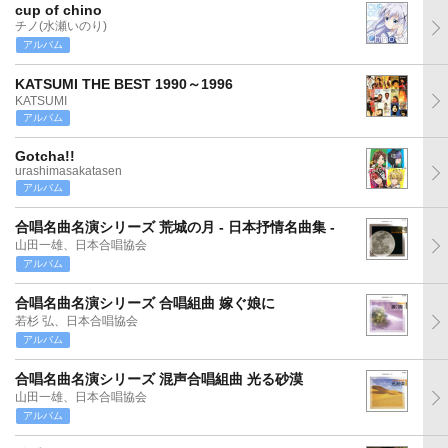
cup of chino
チノ(水瀬いのり)
アルバム
KATSUMI THE BEST 1990～1996
KATSUMI
アルバム
Gotcha!!
urashimasakatasen
アルバム
合唱名曲名演シリーズ 荒城の月 - 日本抒情名曲集 -
山田一雄、日本合唱協会
アルバム
合唱名曲名演シリーズ 合唱組曲 嫁ぐ娘に
若杉 弘、日本合唱協会
アルバム
合唱名曲名演シリーズ 混声合唱組曲 光る砂漠
山田一雄、日本合唱協会
アルバム