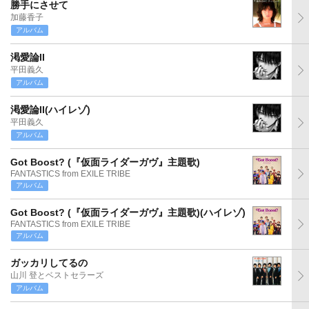
勝手にさせて
加藤香子
アルバム
渇愛論II
平田義久
アルバム
渇愛論II(ハイレゾ)
平田義久
アルバム
Got Boost? (『仮面ライダーガヴ』主題歌)
FANTASTICS from EXILE TRIBE
アルバム
Got Boost? (『仮面ライダーガヴ』主題歌)(ハイレゾ)
FANTASTICS from EXILE TRIBE
アルバム
ガッカリしてるの
山川 登とベストセラーズ
アルバム