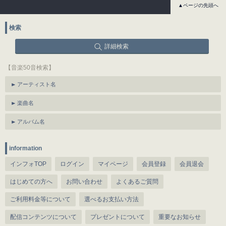
▲ページの先頭へ
検索
詳細検索
【音楽50音検索】
アーティスト名
楽曲名
アルバム名
information
インフォTOP
ログイン
マイページ
会員登録
会員退会
はじめての方へ
お問い合わせ
よくあるご質問
ご利用料金等について
選べるお支払い方法
配信コンテンツについて
プレゼントについて
重要なお知らせ