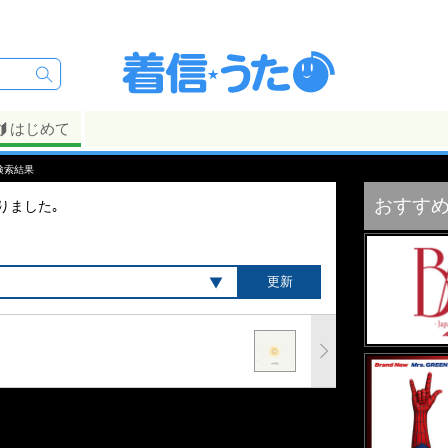
はじめて
検索結果
おすす
りました｡