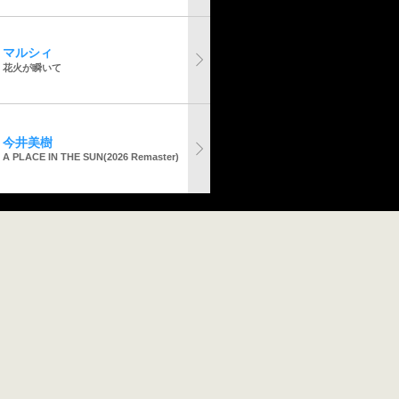
マルシィ
花火が瞬いて
今井美樹
A PLACE IN THE SUN(2026 Remaster)