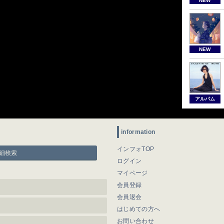
NEW
NEW
アルバム
information
インフォTOP
細検索
ログイン
マイページ
会員登録
会員退会
はじめての方へ
お問い合わせ