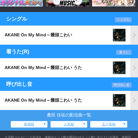
シングル
シングル
AKANE On My Mind～饅頭こわい
着うた(R)
着うた
AKANE On My Mind～饅頭こわい うた
呼び出し音
呼び出し音
AKANE On My Mind～饅頭こわい うた
桑田 佳祐の配信曲一覧
新着順
人気順
五十音順
※月額コースにご入会頂き、保持ポイント数が商品のポイント数に足りている場合、本商品