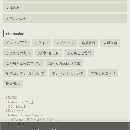
楽曲名
アルバム名
information
インフォTOP
ログイン
マイページ
会員登録
会員退会
はじめての方へ
お問い合わせ
よくあるご質問
ご利用料金等について
選べるお支払い方法
配信コンテンツについて
プレゼントについて
重要なお知らせ
推奨環境
推奨環境
Android : 5.0.2以上
iOS : 9.0以上
推奨ブラウザ
Android : Google Chrome
※Yahoo!ブラウザは非対応です。
iOS : Safari