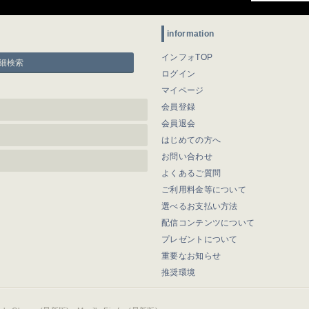
information
インフォTOP
細検索
ログイン
マイページ
会員登録
会員退会
はじめての方へ
お問い合わせ
よくあるご質問
ご利用料金等について
選べるお支払い方法
配信コンテンツについて
プレゼントについて
重要なお知らせ
推奨環境