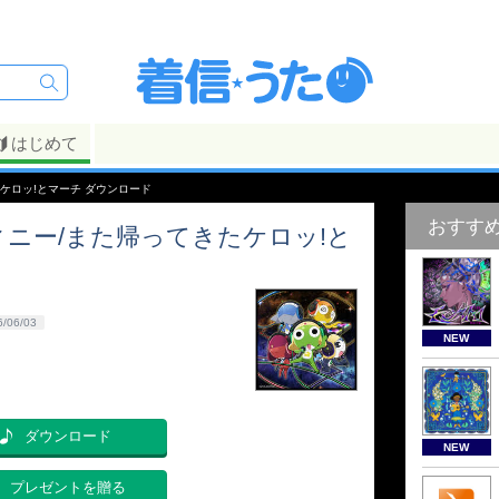
はじめて
ケロッ!とマーチ ダウンロード
おすす
ニー/また帰ってきたケロッ!と
6/06/03
NEW
ダウンロード
NEW
プレゼントを贈る