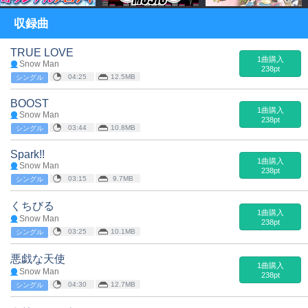
収録曲
TRUE LOVE
1曲購入
Snow Man
238pt
04:25
12.5MB
シングル
BOOST
1曲購入
Snow Man
238pt
03:44
10.8MB
シングル
Spark!!
1曲購入
Snow Man
238pt
03:15
9.7MB
シングル
くちびる
1曲購入
Snow Man
238pt
03:25
10.1MB
シングル
悪戯な天使
1曲購入
Snow Man
238pt
04:30
12.7MB
シングル