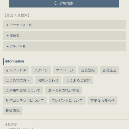
詳細検索
【音楽50音検索】
アーティスト名
楽曲名
アルバム名
information
インフォTOP
ログイン
マイページ
会員登録
会員退会
はじめての方へ
お問い合わせ
よくあるご質問
ご利用料金等について
選べるお支払い方法
配信コンテンツについて
プレゼントについて
重要なお知らせ
推奨環境
推奨環境