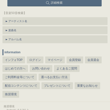
詳細検索
【音楽50音検索】
アーティスト名
楽曲名
アルバム名
information
インフォTOP
ログイン
マイページ
会員登録
会員退会
はじめての方へ
お問い合わせ
よくあるご質問
ご利用料金等について
選べるお支払い方法
配信コンテンツについて
プレゼントについて
重要なお知らせ
推奨環境
推奨環境