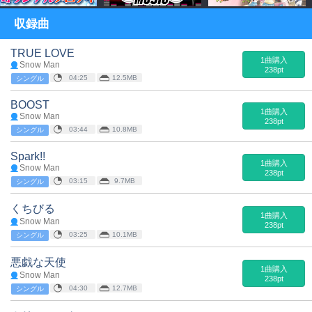
収録曲
TRUE LOVE
1曲購入
Snow Man
238pt
04:25
12.5MB
シングル
BOOST
1曲購入
Snow Man
238pt
03:44
10.8MB
シングル
Spark!!
1曲購入
Snow Man
238pt
03:15
9.7MB
シングル
くちびる
1曲購入
Snow Man
238pt
03:25
10.1MB
シングル
悪戯な天使
1曲購入
Snow Man
238pt
04:30
12.7MB
シングル