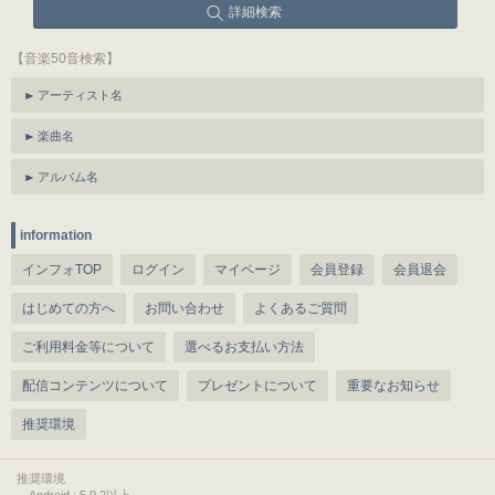
詳細検索
【音楽50音検索】
アーティスト名
楽曲名
アルバム名
information
インフォTOP
ログイン
マイページ
会員登録
会員退会
はじめての方へ
お問い合わせ
よくあるご質問
ご利用料金等について
選べるお支払い方法
配信コンテンツについて
プレゼントについて
重要なお知らせ
推奨環境
推奨環境