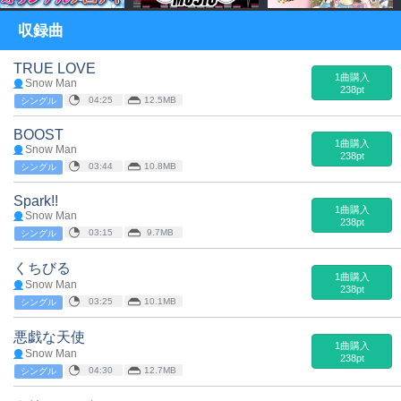
収録曲
TRUE LOVE
1曲購入
Snow Man
238pt
04:25
12.5MB
シングル
BOOST
1曲購入
Snow Man
238pt
03:44
10.8MB
シングル
Spark!!
1曲購入
Snow Man
238pt
03:15
9.7MB
シングル
くちびる
1曲購入
Snow Man
238pt
03:25
10.1MB
シングル
悪戯な天使
1曲購入
Snow Man
238pt
04:30
12.7MB
シングル