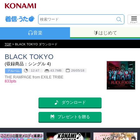
メニュー
音楽
はじめて
TOP
> BLACK TOKYO ダウンロード
BLACK TOKYO
(収録商品：シングル 4)
12:47
43.7MB
26/05/18
アルバム
THE RAMPAGE from EXILE TRIBE
833pts
ダウンロード
プレゼントを贈る