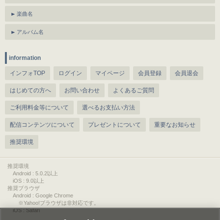
楽曲名
アルバム名
information
インフォTOP
ログイン
マイページ
会員登録
会員退会
はじめての方へ
お問い合わせ
よくあるご質問
ご利用料金等について
選べるお支払い方法
配信コンテンツについて
プレゼントについて
重要なお知らせ
推奨環境
推奨環境
Android : 5.0.2以上
iOS : 9.0以上
推奨ブラウザ
Android : Google Chrome
※Yahoo!ブラウザは非対応です。
iOS : Safari