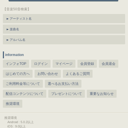
【音楽50音検索】
アーティスト名
楽曲名
アルバム名
information
インフォTOP
ログイン
マイページ
会員登録
会員退会
はじめての方へ
お問い合わせ
よくあるご質問
ご利用料金等について
選べるお支払い方法
配信コンテンツについて
プレゼントについて
重要なお知らせ
推奨環境
推奨環境
Android : 5.0.2以上
iOS : 9.0以上