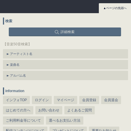
▲ページの先頭へ
検索
詳細検索
【音楽50音検索】
アーティスト名
楽曲名
アルバム名
information
インフォTOP
ログイン
マイページ
会員登録
会員退会
はじめての方へ
お問い合わせ
よくあるご質問
ご利用料金等について
選べるお支払い方法
配信コンテンツについて
プレゼントについて
重要なお知らせ