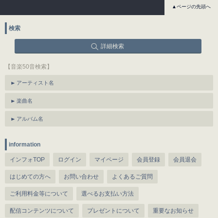
▲ページの先頭へ
検索
詳細検索
【音楽50音検索】
アーティスト名
楽曲名
アルバム名
information
インフォTOP
ログイン
マイページ
会員登録
会員退会
はじめての方へ
お問い合わせ
よくあるご質問
ご利用料金等について
選べるお支払い方法
配信コンテンツについて
プレゼントについて
重要なお知らせ