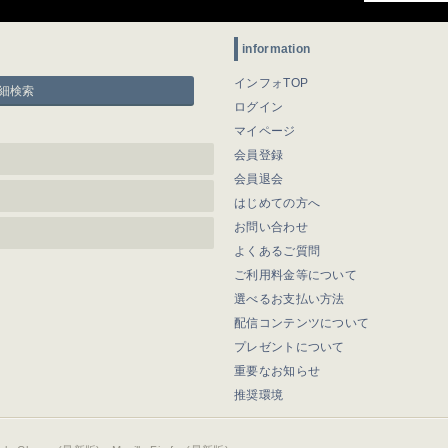
information
インフォTOP
細検索
ログイン
マイページ
会員登録
会員退会
はじめての方へ
お問い合わせ
よくあるご質問
ご利用料金等について
選べるお支払い方法
配信コンテンツについて
プレゼントについて
重要なお知らせ
推奨環境