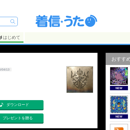
はじめて
おすす
6/04/13
NEW
ダウンロード
NEW
プレゼントを贈る