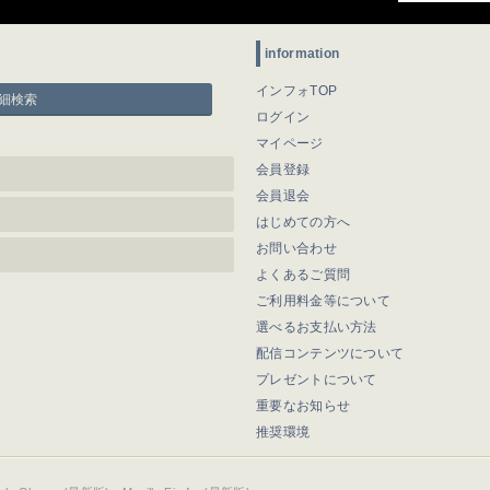
information
インフォTOP
細検索
ログイン
マイページ
会員登録
会員退会
はじめての方へ
お問い合わせ
よくあるご質問
ご利用料金等について
選べるお支払い方法
配信コンテンツについて
プレゼントについて
重要なお知らせ
推奨環境