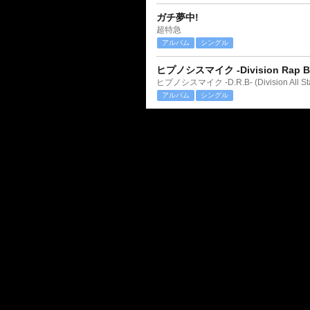
ガチ夢中!
超特急
アルバム
シングル
ヒプノシスマイク -Division Rap Bat
ヒプノシスマイク -D.R.B- (Division All Sta
アルバム
シングル