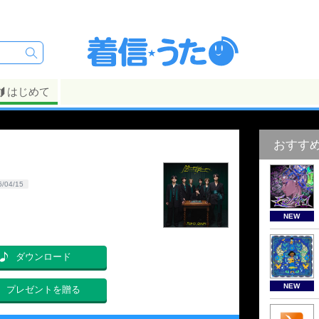
はじめて
おすす
6/04/15
NEW
ダウンロード
NEW
プレゼントを贈る