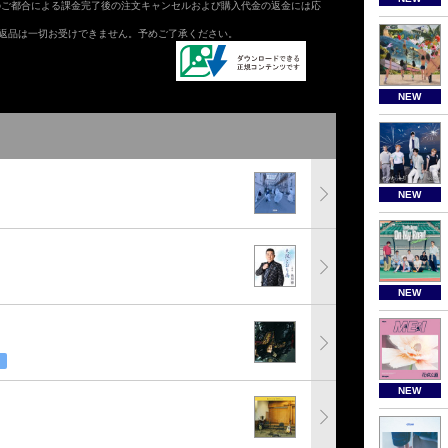
のご都合による課金完了後の注文キャンセルおよび購入代金の返金には応
返品は一切お受けできません。予めご了承ください。
NEW
NEW
NEW
NEW