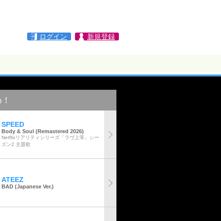
ログイン
新規登録
め！
SPEED
Body & Soul (Remastered 2026)
Netflixリアリティシリーズ「ラヴ上等」シー
ズン2 主題歌
ATEEZ
BAD (Japanese Ver.)