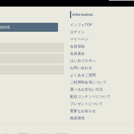
information
インフォTOP
細検索
ログイン
マイページ
会員登録
会員退会
はじめての方へ
お問い合わせ
よくあるご質問
ご利用料金等について
選べるお支払い方法
配信コンテンツについて
プレゼントについて
重要なお知らせ
推奨環境