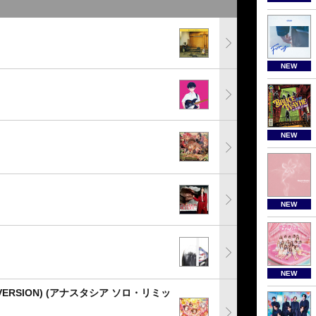
NEW
NEW
NEW
NEW
ERSION) (アナスタシア ソロ・リミッ