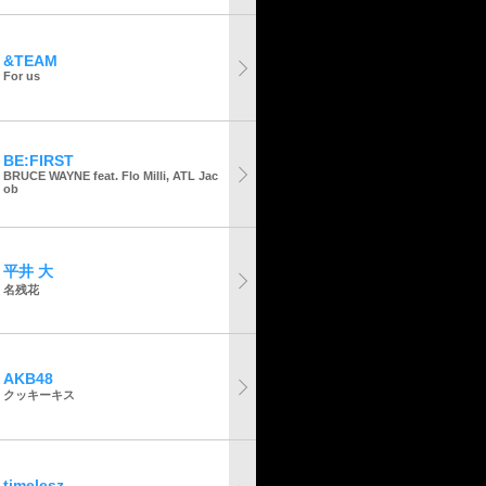
&TEAM
For us
BE:FIRST
BRUCE WAYNE feat. Flo Milli, ATL Jac
ob
平井 大
名残花
AKB48
クッキーキス
timelesz