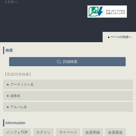
ください。
▲ページの先頭へ
検索
詳細検索
【音楽50音検索】
アーティスト名
楽曲名
アルバム名
information
インフォTOP
ログイン
マイページ
会員登録
会員退会