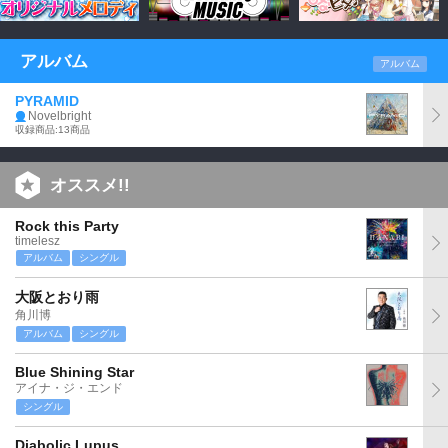
アルバム
アルバム
PYRAMID
Novelbright
収録商品:13商品
オススメ!!
Rock this Party
timelesz
アルバム
シングル
大阪とおり雨
角川博
アルバム
シングル
Blue Shining Star
アイナ・ジ・エンド
シングル
Diabolic Lupus