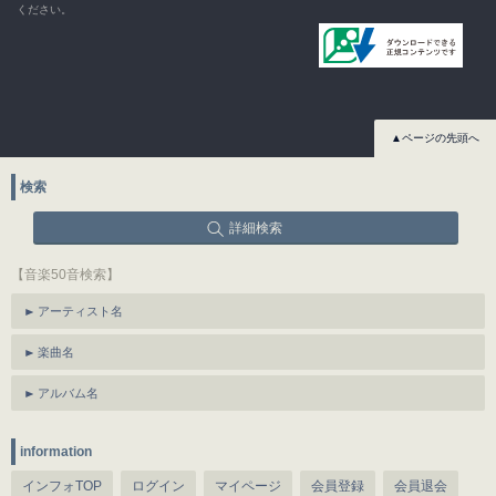
ください。
▲ページの先頭へ
検索
詳細検索
【音楽50音検索】
アーティスト名
楽曲名
アルバム名
information
インフォTOP
ログイン
マイページ
会員登録
会員退会