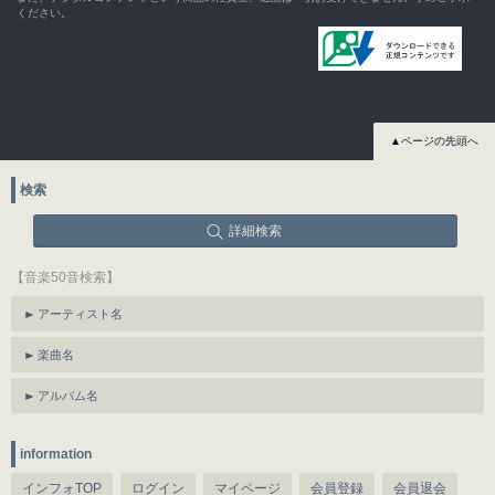
ください。
▲ページの先頭へ
検索
詳細検索
【音楽50音検索】
アーティスト名
楽曲名
アルバム名
information
インフォTOP
ログイン
マイページ
会員登録
会員退会