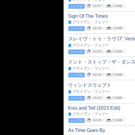
02:57
4.3MB
シングル
Sign Of The Times
ブライアン・フェリー
02:28
3.8MB
シングル
スレイヴ・トゥ・ラヴ (7" Version 
ブライアン・フェリー
03:55
5.2MB
シングル
ドント・ストップ・ザ・ダン
ブライアン・フェリー
04:19
5.6MB
シングル
ウィンドスウェプト
ブライアン・フェリー
04:33
5.8MB
シングル
Kiss and Tell (2023 Edit)
ブライアン・フェリー
04:08
5.4MB
シングル
As Time Goes By