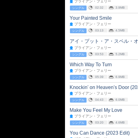
ブライアン・フェリー
02:32
3.9MB
シングル
Your Painted Smile
ブライアン・フェリー
03:13
4.5MB
シングル
アイ・プット・ア・スペル・
ブライアン・フェリー
03:53
5.2MB
シングル
Which Way To Turn
ブライアン・フェリー
05:39
6.9MB
シングル
Knockin' on Heaven's Door (20
ブライアン・フェリー
04:43
6.0MB
シングル
Make You Feel My Love
ブライアン・フェリー
03:20
4.6MB
シングル
You Can Dance (2023 Edit)