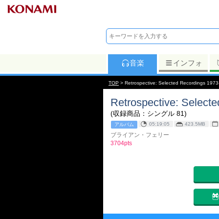
音楽
インフォ
TOP
> Retrospective: Selected Recordings
Retrospective: Select
(収録商品：シングル 81)
05:19:05
423.5MB
アルバム
ブライアン・フェリー
3704pts