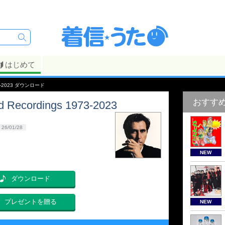
はじめて
 1973-2023 ダウンロード
おすす
ed Recordings 1973-2023
26/01/28
NEW
ダウンロード
プレゼントを贈る
NEW