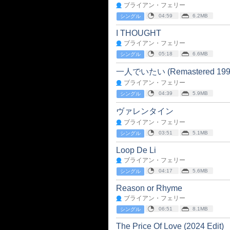
ブライアン・フェリー
04:59
6.2MB
シングル
I THOUGHT
ブライアン・フェリー
05:18
6.6MB
シングル
一人でいたい (Remastered 199
ブライアン・フェリー
04:39
5.9MB
シングル
ヴァレンタイン
ブライアン・フェリー
03:51
5.1MB
シングル
Loop De Li
ブライアン・フェリー
04:17
5.6MB
シングル
Reason or Rhyme
ブライアン・フェリー
06:51
8.1MB
シングル
The Price Of Love (2024 Edit)