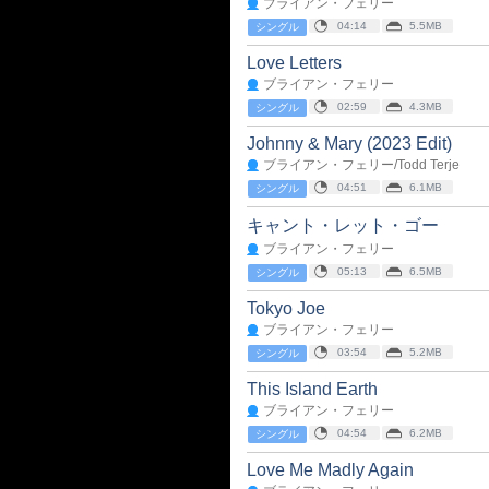
ブライアン・フェリー
04:14
5.5MB
シングル
Love Letters
ブライアン・フェリー
02:59
4.3MB
シングル
Johnny & Mary (2023 Edit)
ブライアン・フェリー/Todd Terje
04:51
6.1MB
シングル
キャント・レット・ゴー
ブライアン・フェリー
05:13
6.5MB
シングル
Tokyo Joe
ブライアン・フェリー
03:54
5.2MB
シングル
This Island Earth
ブライアン・フェリー
04:54
6.2MB
シングル
Love Me Madly Again