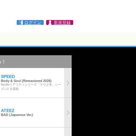
ログイン
新規登録
め！
SPEED
Body & Soul (Remastered 2026)
Netflixリアリティシリーズ「ラヴ上等」シー
ズン2 主題歌
ATEEZ
BAD (Japanese Ver.)