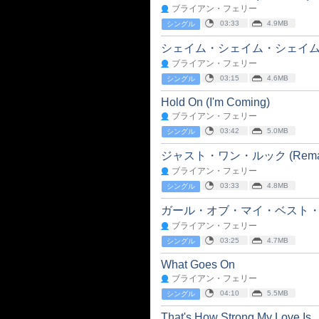
ブライアン・フェリー
03:33
4.9MB
シングル
シェイム・シェイム・シェイ
ブライアン・フェリー
03:15
4.6MB
シングル
Hold On (I'm Coming)
ブライアン・フェリー
03:42
5.0MB
シングル
ジャスト・ワン・ルック (Remaste
ブライアン・フェリー
03:33
4.8MB
シングル
ガール・オブ・マイ・ベスト・フレンド
ブライアン・フェリー
03:25
4.7MB
シングル
What Goes On
ブライアン・フェリー
04:10
5.5MB
シングル
That's How Strong My Love Is