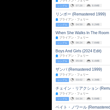
ブライアン・フェリー
07:26
8.6MB
シングル
リンボー (Remastered 1999)
ブライアン・フェリー
04:59
6.2MB
シングル
When She Walks In The Room
ブライアン・フェリー
06:24
7.6MB
シングル
Boys And Girls (2024 Edit)
ブライアン・フェリー
05:09
6.4MB
シングル
ザンバ (Remastered 1999)
ブライアン・フェリー
03:02
4.3MB
シングル
チェイン・リアクション (Remaste
ブライアン・フェリー
04:34
5.8MB
シングル
ベイト・ノワール (Remastered 