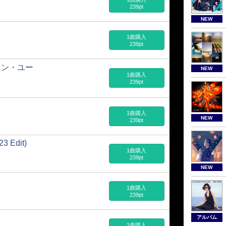
239pt
NEW
1曲購入
239pt
オン・ユー
NEW
1曲購入
239pt
1曲購入
NEW
239pt
23 Edit)
1曲購入
239pt
NEW
1曲購入
239pt
アルバム
1曲購入