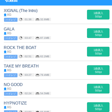
収録曲
XIGNAL (The Intro)
1曲購入
XG
500pt
01:36
32.6MB
ハイレゾ
GALA
1曲購入
XG
500pt
03:47
87.1MB
ハイレゾ
ROCK THE BOAT
1曲購入
XG
500pt
02:51
62.2MB
ハイレゾ
TAKE MY BREATH
1曲購入
XG
500pt
03:27
79.4MB
ハイレゾ
NO GOOD
1曲購入
XG
500pt
02:24
54.5MB
ハイレゾ
HYPNOTIZE
1曲購入
XG
500pt
02:50
65.6MB