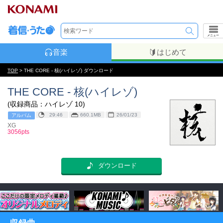
メニュー
音楽
はじめて
TOP
> THE CORE - 核(ハイレゾ) ダウンロード
THE CORE - 核(ハイレゾ)
(収録商品：ハイレゾ 10)
29:46
660.1MB
26/01/23
アルバム
XG
3056pts
ダウンロード