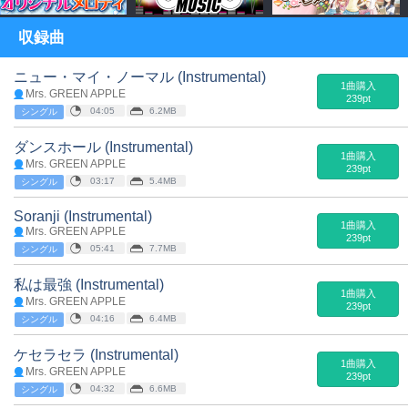
収録曲
ニュー・マイ・ノーマル (Instrumental)
1曲購入
Mrs. GREEN APPLE
239pt
04:05
6.2MB
シングル
ダンスホール (Instrumental)
1曲購入
Mrs. GREEN APPLE
239pt
03:17
5.4MB
シングル
Soranji (Instrumental)
1曲購入
Mrs. GREEN APPLE
239pt
05:41
7.7MB
シングル
私は最強 (Instrumental)
1曲購入
Mrs. GREEN APPLE
239pt
04:16
6.4MB
シングル
ケセラセラ (Instrumental)
1曲購入
Mrs. GREEN APPLE
239pt
04:32
6.6MB
シングル