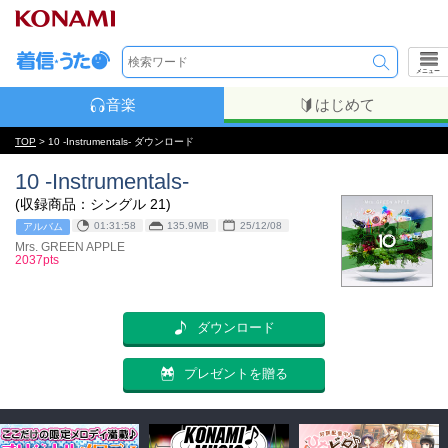
メニュー
音楽
はじめて
TOP
> 10 -Instrumentals- ダウンロード
10 -Instrumentals-
(収録商品：シングル 21)
01:31:58
135.9MB
25/12/08
アルバム
Mrs. GREEN APPLE
2037pts
ダウンロード
プレゼントを贈る