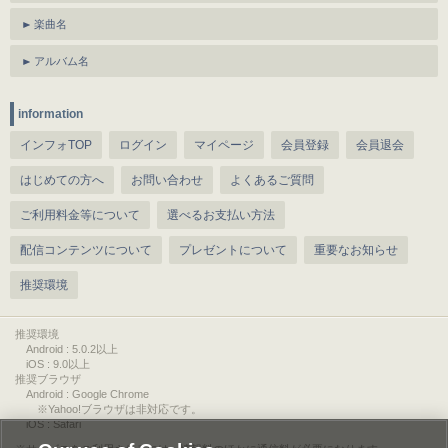
楽曲名
アルバム名
information
インフォTOP
ログイン
マイページ
会員登録
会員退会
はじめての方へ
お問い合わせ
よくあるご質問
ご利用料金等について
選べるお支払い方法
配信コンテンツについて
プレゼントについて
重要なお知らせ
推奨環境
推奨環境
Android : 5.0.2以上
iOS : 9.0以上
推奨ブラウザ
Android : Google Chrome
※Yahoo!ブラウザは非対応です。
iOS : Safari