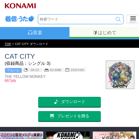
メニュー
音楽
はじめて
TOP
> CAT CITY ダウンロード
CAT CITY
(収録商品：シングル 3)
09:12
63.8MB
25/07/09
アルバム
THE YELLOW MONKEY
667pts
ダウンロード
プレゼントを贈る