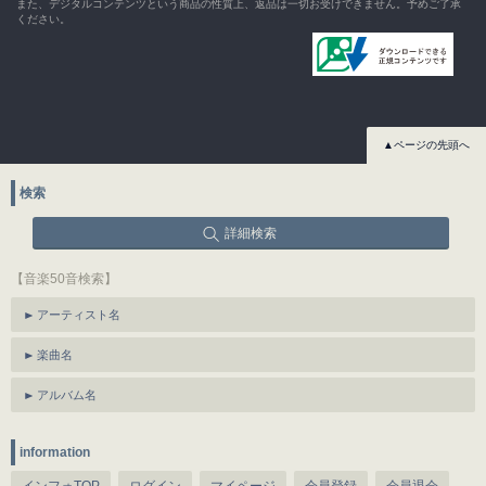
また、デジタルコンテンツという商品の性質上、返品は一切お受けできません。予めご了承
ください。
▲ページの先頭へ
検索
詳細検索
【音楽50音検索】
アーティスト名
楽曲名
アルバム名
information