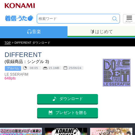
メニュー
音楽
はじめて
TOP
> DIFFERENT ダウンロード
DIFFERENT
(収録商品：シングル 3)
08:05
15.1MB
25/06/24
アルバム
LE SSERAFIM
648pts
ダウンロード
プレゼントを贈る