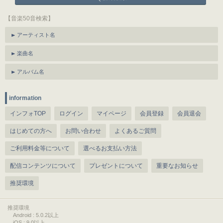
【音楽50音検索】
アーティスト名
楽曲名
アルバム名
information
インフォTOP
ログイン
マイページ
会員登録
会員退会
はじめての方へ
お問い合わせ
よくあるご質問
ご利用料金等について
選べるお支払い方法
配信コンテンツについて
プレゼントについて
重要なお知らせ
推奨環境
推奨環境
Android : 5.0.2以上
iOS : 9.0以上