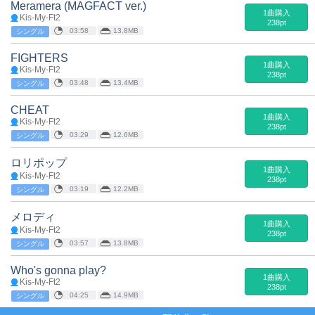
Meramera (MAGFACT ver.)
1曲購入
Kis-My-Ft2
238pt
03:58
13.8MB
シングル
FIGHTERS
1曲購入
Kis-My-Ft2
238pt
03:48
13.4MB
シングル
CHEAT
1曲購入
Kis-My-Ft2
238pt
03:29
12.6MB
シングル
ロリポップ
1曲購入
Kis-My-Ft2
238pt
03:19
12.2MB
シングル
メロディ
1曲購入
Kis-My-Ft2
238pt
03:57
13.8MB
シングル
Who's gonna play?
1曲購入
Kis-My-Ft2
238pt
04:25
14.9MB
シングル