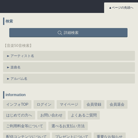
▲ページの先頭へ
検索
詳細検索
【音楽50音検索】
アーティスト名
楽曲名
アルバム名
information
インフォTOP
ログイン
マイページ
会員登録
会員退会
はじめての方へ
お問い合わせ
よくあるご質問
ご利用料金等について
選べるお支払い方法
配信コンテンツについて
プレゼントについて
重要なお知らせ