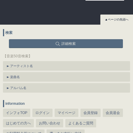
▲ページの先頭へ
検索
詳細検索
【音楽50音検索】
アーティスト名
楽曲名
アルバム名
information
インフォTOP
ログイン
マイページ
会員登録
会員退会
はじめての方へ
お問い合わせ
よくあるご質問