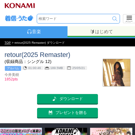
メニュー
音楽
はじめて
TOP
> retour(2025 Remaster) ダウンロード
retour(2025 Remaster)
(収録商品：シングル 12)
01:00:46
189.5MB
25/05/21
アルバム
今井美樹
1852pts
ダウンロード
プレゼントを贈る