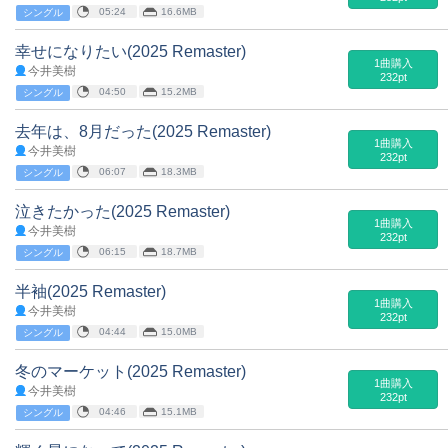
05:24
16.6MB
シングル
幸せになりたい(2025 Remaster)
1曲購入
今井美樹
232pt
04:50
15.2MB
シングル
去年は、8月だった(2025 Remaster)
1曲購入
今井美樹
232pt
06:07
18.3MB
シングル
泣きたかった(2025 Remaster)
1曲購入
今井美樹
232pt
06:15
18.7MB
シングル
半袖(2025 Remaster)
1曲購入
今井美樹
232pt
04:44
15.0MB
シングル
冬のマーケット(2025 Remaster)
1曲購入
今井美樹
232pt
04:46
15.1MB
シングル