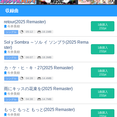
収録曲
retour(2025 Remaster)
1曲購入
今井美樹
232pt
05:12
16.1MB
シングル
Sol y Sombra ～ソル イ ソンブラ(2025 Rema
ster)
1曲購入
232pt
今井美樹
06:07
18.3MB
シングル
カ・ケ・ヒ・キ・27(2025 Remaster)
1曲購入
今井美樹
232pt
04:28
14.4MB
シングル
雨にキッスの花束を(2025 Remaster)
1曲購入
今井美樹
232pt
04:38
14.7MB
シングル
もっと もっと もっと(2025 Remaster)
1曲購入
今井美樹
232pt