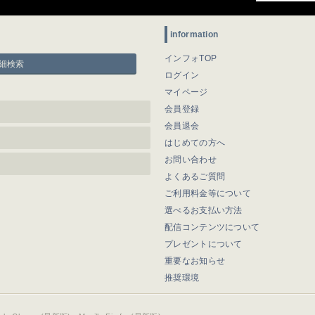
information
インフォTOP
細検索
ログイン
マイページ
会員登録
会員退会
はじめての方へ
お問い合わせ
よくあるご質問
ご利用料金等について
選べるお支払い方法
配信コンテンツについて
プレゼントについて
重要なお知らせ
推奨環境