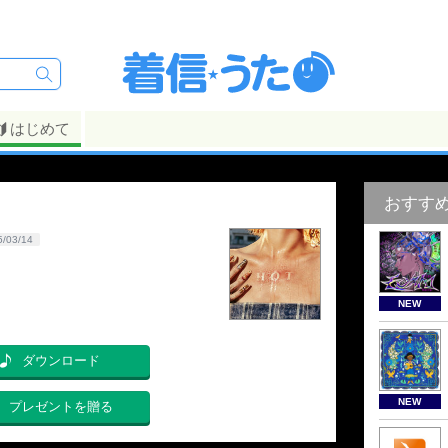
はじめて
おすす
5/03/14
NEW
ダウンロード
NEW
プレゼントを贈る