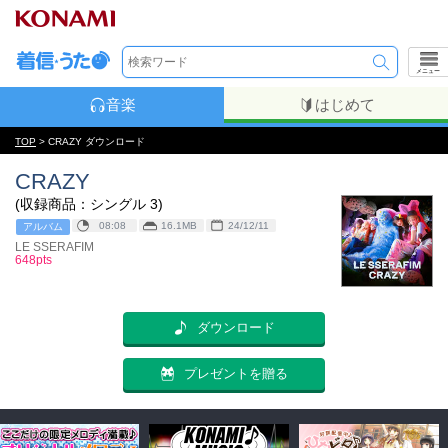
メニュー
音楽
はじめて
TOP
> CRAZY ダウンロード
CRAZY
(収録商品：シングル 3)
08:08
16.1MB
24/12/11
アルバム
LE SSERAFIM
648pts
ダウンロード
プレゼントを贈る