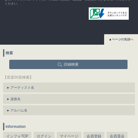
ください。
▲ページの先頭へ
検索
詳細検索
【音楽50音検索】
アーティスト名
楽曲名
アルバム名
information
インフォTOP
ログイン
マイページ
会員登録
会員退会