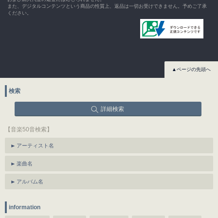
また、デジタルコンテンツという商品の性質上、返品は一切お受けできません。予めご了承
ください。
▲ページの先頭へ
検索
詳細検索
【音楽50音検索】
アーティスト名
楽曲名
アルバム名
information