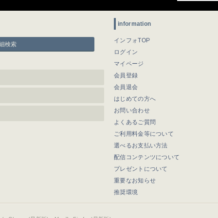
information
インフォTOP
細検索
ログイン
マイページ
会員登録
会員退会
はじめての方へ
お問い合わせ
よくあるご質問
ご利用料金等について
選べるお支払い方法
配信コンテンツについて
プレゼントについて
重要なお知らせ
推奨環境