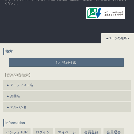
ください。
▲ページの先頭へ
検索
詳細検索
【音楽50音検索】
アーティスト名
楽曲名
アルバム名
information
インフォTOP
ログイン
マイページ
会員登録
会員退会