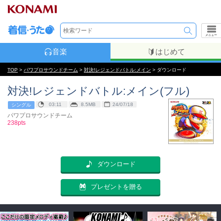
メニュー
音楽
はじめて
TOP
>
パワプロサウンドチーム
>
対決!レジェンドバトル:メイン
> ダウンロード
対決!レジェンドバトル:メイン(フル)
03:11
8.5MB
24/07/18
シングル
パワプロサウンドチーム
238pts
ダウンロード
プレゼントを贈る