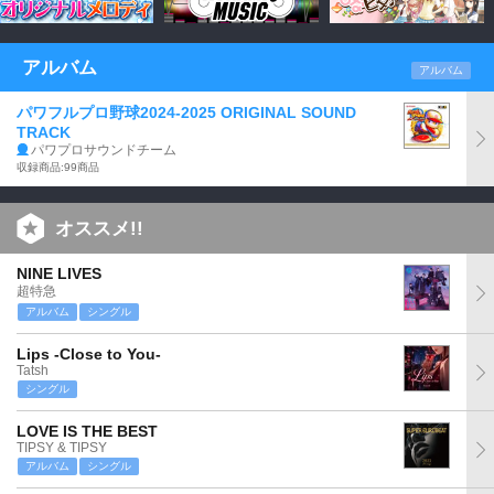
アルバム
アルバム
パワフルプロ野球2024-2025 ORIGINAL SOUND
TRACK
パワプロサウンドチーム
収録商品:99商品
オススメ!!
NINE LIVES
超特急
アルバム
シングル
Lips -Close to You-
Tatsh
シングル
LOVE IS THE BEST
TIPSY & TIPSY
アルバム
シングル