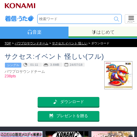
メニュー
音楽
はじめて
TOP
>
パワプロサウンドチーム
>
サクセス:イベント 怪しい
> ダウンロード
サクセス:イベント 怪しい(フル)
01:11
3.6MB
24/07/18
シングル
パワプロサウンドチーム
238pts
ダウンロード
プレゼントを贈る