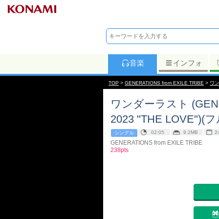
音楽
インフォ
TOP
>
GENERATIONS from EXILE TRIBE
>
ワン
ワンダーラスト (GENER
2023 "THE LOVE")(フ
02:05
9.2MB
2
シングル
GENERATIONS from EXILE TRIBE
238pts