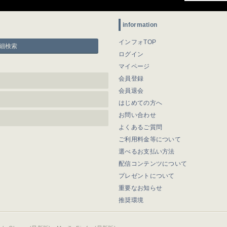
information
インフォTOP
細検索
ログイン
マイページ
会員登録
会員退会
はじめての方へ
お問い合わせ
よくあるご質問
ご利用料金等について
選べるお支払い方法
配信コンテンツについて
プレゼントについて
重要なお知らせ
推奨環境