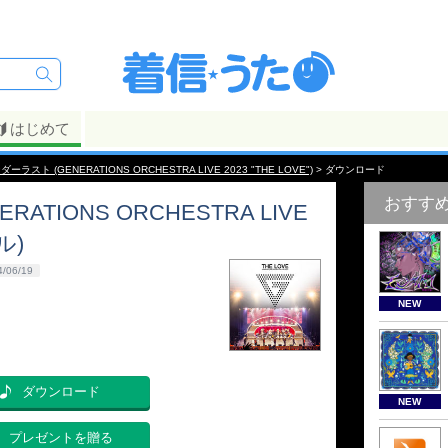
はじめて
ダーラスト (GENERATIONS ORCHESTRA LIVE 2023 "THE LOVE")
> ダウンロード
おすす
ATIONS ORCHESTRA LIVE
ル)
4/06/19
NEW
ダウンロード
NEW
プレゼントを贈る