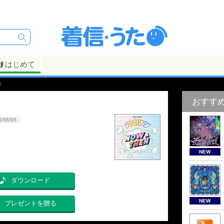
はじめて
ド
おすす
4/06/05
NEW
ダウンロード
NEW
プレゼントを贈る