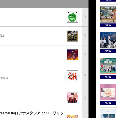
NEW
党)
NEW
NEW
グ主題歌
NEW
ERSION) (アナスタシア ソロ・リミッ