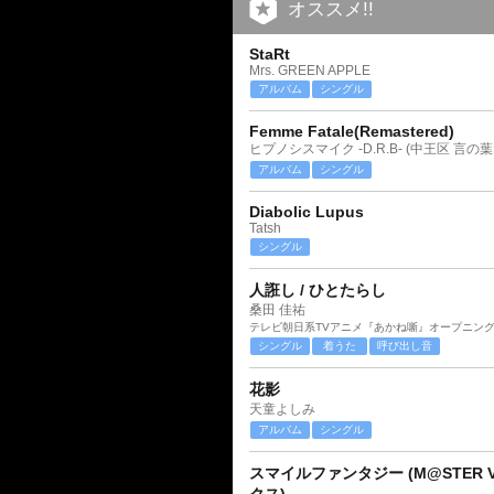
オススメ!!
StaRt
Mrs. GREEN APPLE
アルバム
シングル
Femme Fatale(Remastered)
ヒプノシスマイク -D.R.B- (中王区 言の葉
アルバム
シングル
Diabolic Lupus
Tatsh
シングル
人誑し / ひとたらし
桑田 佳祐
テレビ朝日系TVアニメ『あかね噺』オープニン
シングル
着うた
呼び出し音
花影
天童よしみ
アルバム
シングル
スマイルファンタジー (M@STER V