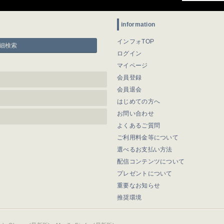
information
インフォTOP
細検索
ログイン
マイページ
会員登録
会員退会
はじめての方へ
お問い合わせ
よくあるご質問
ご利用料金等について
選べるお支払い方法
配信コンテンツについて
プレゼントについて
重要なお知らせ
推奨環境