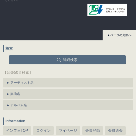
▲ページの先頭へ
検索
詳細検索
【音楽50音検索】
アーティスト名
楽曲名
アルバム名
information
インフォTOP
ログイン
マイページ
会員登録
会員退会