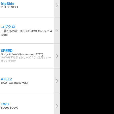
fripSide
PHASE NEXT
コブクロ
ー花たちの詩ーKOBUKURO Concept A
lbum
SPEED
Body & Soul (Remastered 2026)
Netflixリアリティシリーズ「ラヴ上等」シー
ズン2 主題歌
ATEEZ
BAD (Japanese Ver.)
TWS
SODA SODA