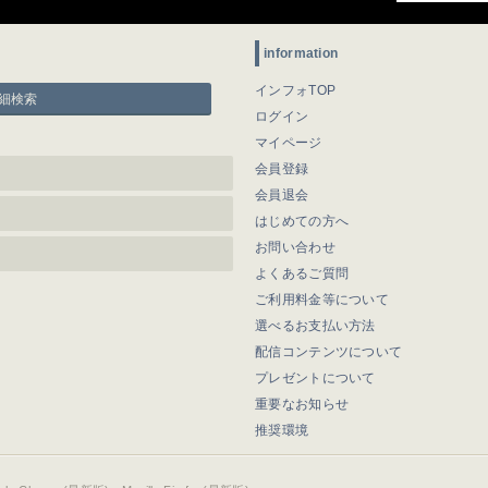
information
インフォTOP
細検索
ログイン
マイページ
会員登録
会員退会
はじめての方へ
お問い合わせ
よくあるご質問
ご利用料金等について
選べるお支払い方法
配信コンテンツについて
プレゼントについて
重要なお知らせ
推奨環境