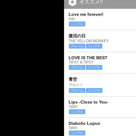
オススメ!!
Love me forever!
Ado
シングル
復活の日
THE YELLOW MONKEY
アルバム
シングル
LOVE IS THE BEST
TIPSY & TIPSY
アルバム
シングル
青空
マルシィ
アルバム
シングル
Lips -Close to You-
Tatsh
シングル
Diabolic Lupus
Tatsh
シングル