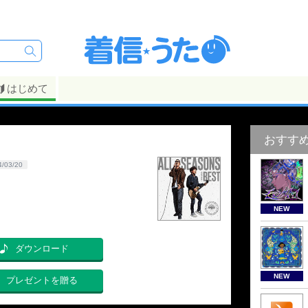
はじめて
おすす
4/03/20
NEW
ダウンロード
NEW
プレゼントを贈る