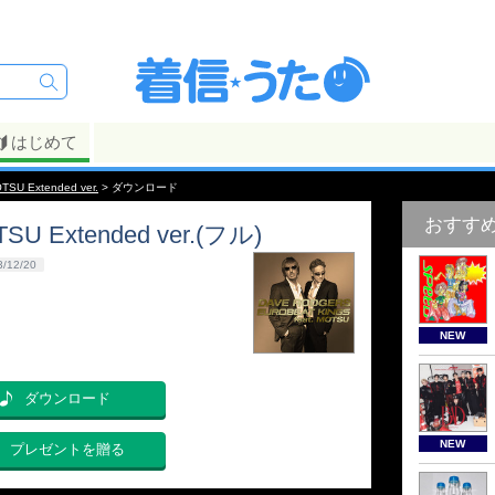
はじめて
TSU Extended ver.
> ダウンロード
おすす
TSU Extended ver.(フル)
3/12/20
NEW
ダウンロード
NEW
プレゼントを贈る