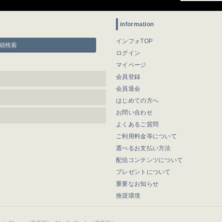
information
インフォTOP
細検索
ログイン
マイページ
会員登録
会員退会
はじめての方へ
お問い合わせ
よくあるご質問
ご利用料金等について
選べるお支払い方法
配信コンテンツについて
プレゼントについて
重要なお知らせ
推奨環境