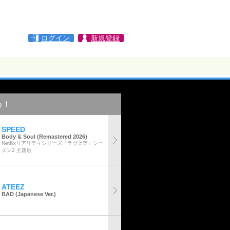
ログイン
新規登録
め！
SPEED
Body & Soul (Remastered 2026)
Netflixリアリティシリーズ「ラヴ上等」シー
ズン2 主題歌
ATEEZ
BAD (Japanese Ver.)