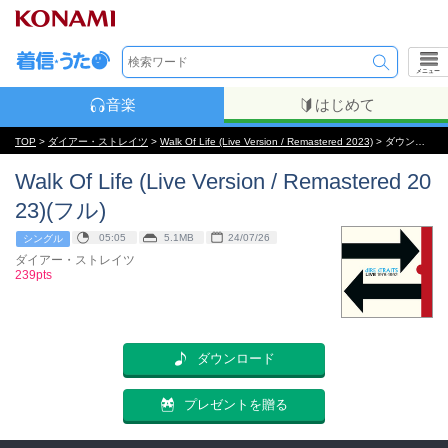
メニュー
音楽
はじめて
TOP
>
ダイアー・ストレイツ
>
Walk Of Life (Live Version / Remastered 2023)
> ダウンロード
Walk Of Life (Live Version / Remastered 20
23)(フル)
05:05
5.1MB
24/07/26
シングル
ダイアー・ストレイツ
239pts
ダウンロード
プレゼントを贈る