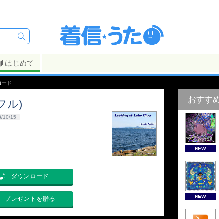
はじめて
ロード
おすす
(フル)
3/10/15
NEW
ダウンロード
NEW
プレゼントを贈る