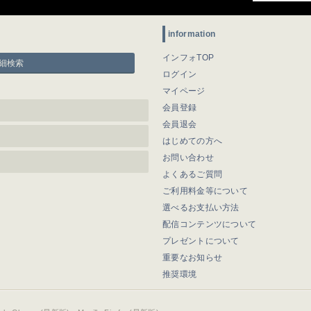
information
インフォTOP
細検索
ログイン
マイページ
会員登録
会員退会
はじめての方へ
お問い合わせ
よくあるご質問
ご利用料金等について
選べるお支払い方法
配信コンテンツについて
プレゼントについて
重要なお知らせ
推奨環境